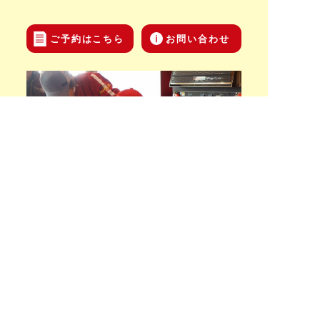
ご予約はこちら
お問い合わせ
Recruit
私たちと一緒に働きませんか?
株式会社マリノ
愛知県名古屋市名東区上社四丁目45番の1
TEL (052)702-1100 / FAX (052)702-1105